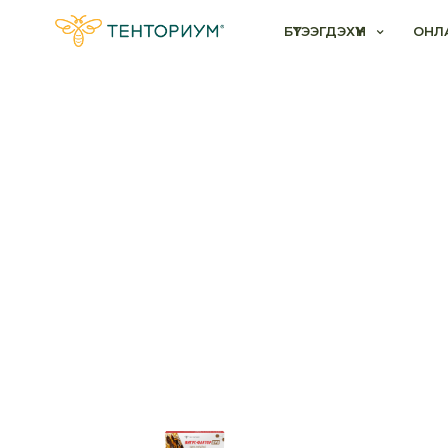
БҮТЭЭГДЭХҮҮН
ОНЛ