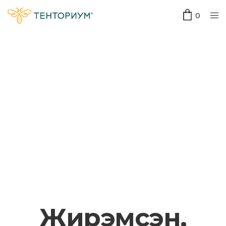
0
Жирэмсэн,