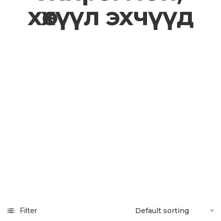
хөхүүл эхчүүд
Filter