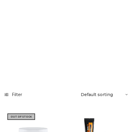
Filter
OUT OF STOCK