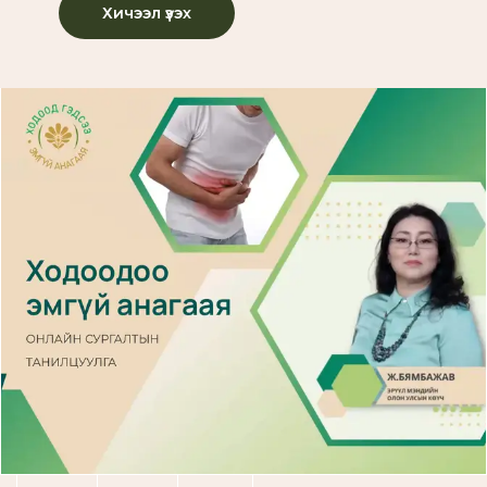
Хичээл үзэх