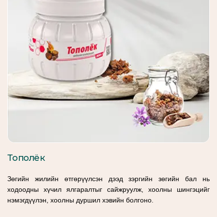
Тополёк
Зөгийн жилийн өтгөрүүлсэн дээд зэргийн зөгийн бал нь
ходоодны хүчил ялгаралтыг сайжруулж, хоолны шингэцийг
нэмэгдүүлэн, хоолны дуршил хэвийн болгоно.