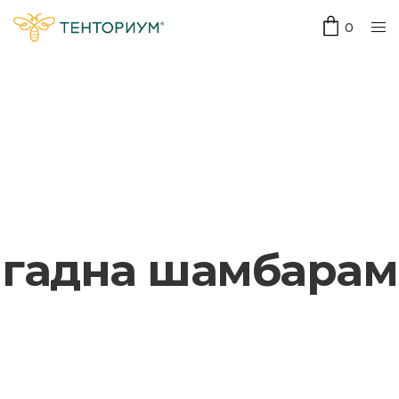
0
гадна шамбарам