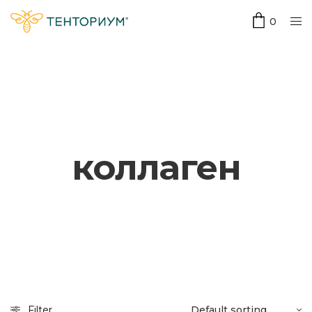
0
коллаген
Filter