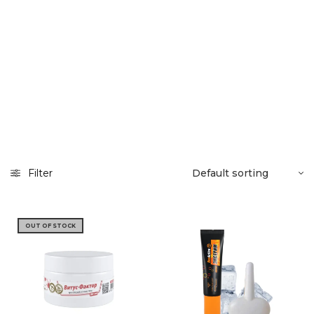
Filter
OUT OF STOCK