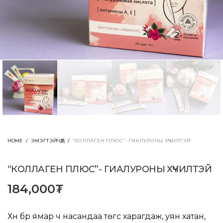
HOME
/
ЭМЭГТЭЙЧҮҮД
/
“КОЛЛАГЕН ПЛЮС”- ГИАЛУРОНЫ ХҮЧИЛТЭЙ
“КОЛЛАГЕН ПЛЮС”- ГИАЛУРОНЫ ХҮЧИЛТЭЙ
184,000
₮
Хүн бүр ямар ч насандаа төгс харагдаж, уян хатан,