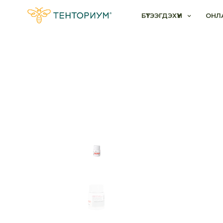
БҮТЭЭГДЭХҮҮН
ОНЛ