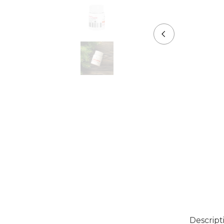
Descript