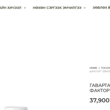
АЙН ХИЧЭЭЛ
НӨХӨН СЭРГЭЭХ ЭМЧИЛГЭЭ
ЗӨВЛӨХ Ү
HOME
/
ТОСОН
ФАКТОР” (15МЛ
ГАВАРТА
ФАКТОР”
37,900