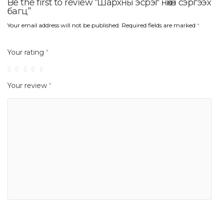
Be the first to review “Шархны эсрэг нөхөн сэргээх
багц”
Your email address will not be published.
Required fields are marked
*
Your rating
*
Your review
*