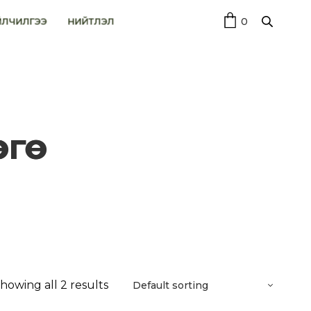
0
ЙЛЧИЛГЭЭ
НИЙТЛЭЛ
өө
howing all 2 results