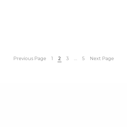
Previous Page
1
2
3
…
5
Next Page