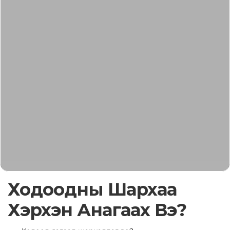
Ходоодны Шархаа
Хэрхэн Анагаах Вэ?