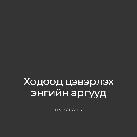
Ходоод цэвэрлэх
энгийн аргууд
ON 25/09/2018